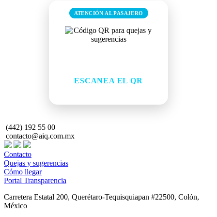
ATENCIÓN AL PASAJERO
¿Tienes una queja o
sugerencia?
ESCANEA EL QR
Comparte tu comentario de forma rápida
(442) 192 55 00
contacto@aiq.com.mx
Contacto
Quejas y sugerencias
Cómo llegar
Portal Transparencia
Carretera Estatal 200, Querétaro-Tequisquiapan #22500, Colón,
México