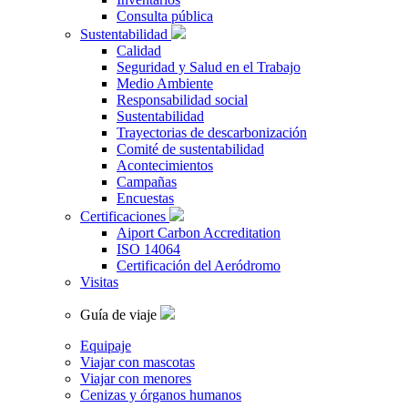
Consulta pública
Sustentabilidad
Calidad
Seguridad y Salud en el Trabajo
Medio Ambiente
Responsabilidad social
Sustentabilidad
Trayectorias de descarbonización
Comité de sustentabilidad
Acontecimientos
Campañas
Encuestas
Certificaciones
Aiport Carbon Accreditation
ISO 14064
Certificación del Aeródromo
Visitas
Guía de viaje
Equipaje
Viajar con mascotas
Viajar con menores
Cenizas y órganos humanos