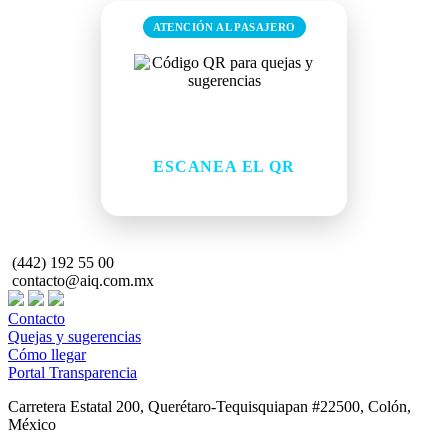
ATENCIÓN AL PASAJERO
¿Tienes una queja o
sugerencia?
ESCANEA EL QR
Comparte tu comentario de forma rápida
(442) 192 55 00
contacto@aiq.com.mx
Contacto
Quejas y sugerencias
Cómo llegar
Portal Transparencia
Carretera Estatal 200, Querétaro-Tequisquiapan #22500, Colón,
México