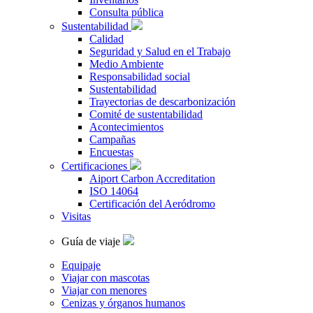
Consulta pública
Sustentabilidad
Calidad
Seguridad y Salud en el Trabajo
Medio Ambiente
Responsabilidad social
Sustentabilidad
Trayectorias de descarbonización
Comité de sustentabilidad
Acontecimientos
Campañas
Encuestas
Certificaciones
Aiport Carbon Accreditation
ISO 14064
Certificación del Aeródromo
Visitas
Guía de viaje
Equipaje
Viajar con mascotas
Viajar con menores
Cenizas y órganos humanos