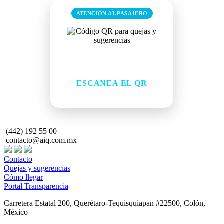
ATENCIÓN AL PASAJERO
¿Tienes una queja o
sugerencia?
ESCANEA EL QR
Comparte tu comentario de forma rápida
(442) 192 55 00
contacto@aiq.com.mx
Contacto
Quejas y sugerencias
Cómo llegar
Portal Transparencia
Carretera Estatal 200, Querétaro-Tequisquiapan #22500, Colón,
México