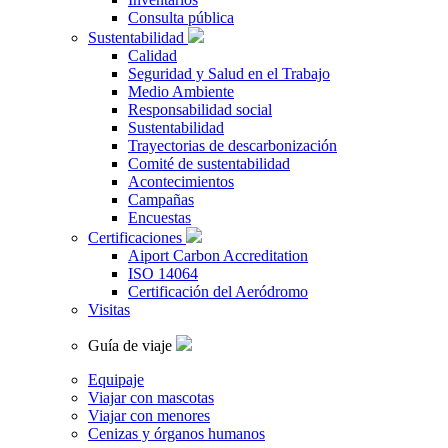
Consulta pública
Sustentabilidad
Calidad
Seguridad y Salud en el Trabajo
Medio Ambiente
Responsabilidad social
Sustentabilidad
Trayectorias de descarbonización
Comité de sustentabilidad
Acontecimientos
Campañas
Encuestas
Certificaciones
Aiport Carbon Accreditation
ISO 14064
Certificación del Aeródromo
Visitas
Guía de viaje
Equipaje
Viajar con mascotas
Viajar con menores
Cenizas y órganos humanos