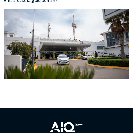
Email: caseta@aiq.com.mx